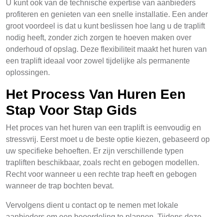
U kunt ook van de technische expertise van aanbieders
profiteren en genieten van een snelle installatie. Een ander
groot voordeel is dat u kunt beslissen hoe lang u de traplift
nodig heeft, zonder zich zorgen te hoeven maken over
onderhoud of opslag. Deze flexibiliteit maakt het huren van
een traplift ideaal voor zowel tijdelijke als permanente
oplossingen.
Het Process Van Huren Een
Stap Voor Stap Gids
Het proces van het huren van een traplift is eenvoudig en
stressvrij. Eerst moet u de beste optie kiezen, gebaseerd op
uw specifieke behoeften. Er zijn verschillende typen
trapliften beschikbaar, zoals recht en gebogen modellen.
Recht voor wanneer u een rechte trap heeft en gebogen
wanneer de trap bochten bevat.
Vervolgens dient u contact op te nemen met lokale
aanbieders om een beoordeling te plannen. Tijdens deze