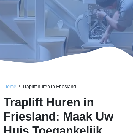
Home
Traplift huren in Friesland
Traplift Huren in
Friesland: Maak Uw
Huis Toegankelijk