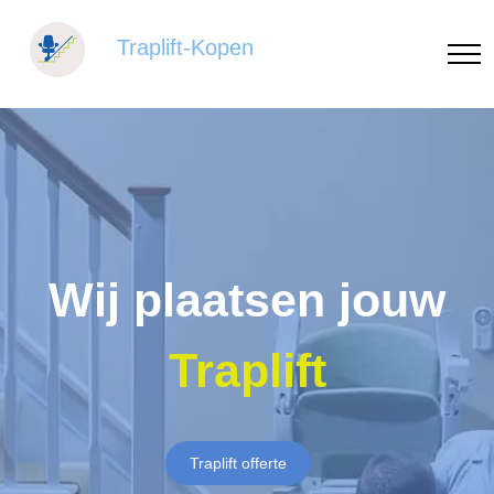
Traplift-Kopen
Wij plaatsen jouw
Traplift
Traplift offerte