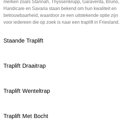
merken zoals Stannah, Thyssenkrupp, Garaventa, Bruno,
Handicare en Savaria staan bekend om hun kwaliteit en
betrouwbaarheid, waardoor ze een uitstekende optie zijn
voor iedereen die op zoek is naar een traplift in Friesland.
Staande Traplift
Traplift Draaitrap
Traplift Wenteltrap
Traplift Met Bocht