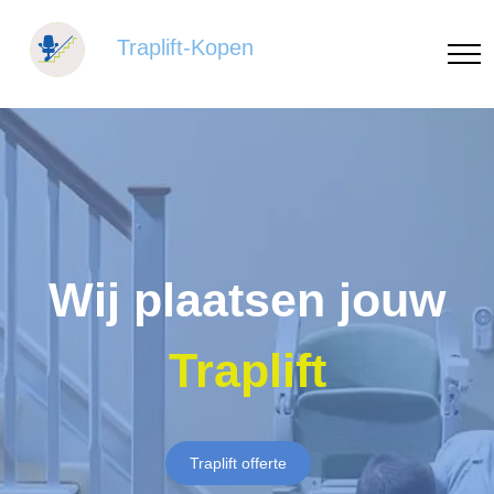
Traplift-Kopen
Wij plaatsen jouw
Traplift
Traplift offerte